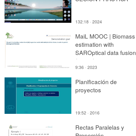
132:18 · 2024
MaiL MOOC | Biomass
estimation with
SAROptical data fusion
(tts: en)
9:36 · 2023
Planificación de
proyectos
19:52 · 2016
Rectas Paralelas y
Proporción