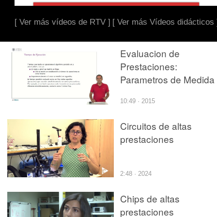
[ Ver más vídeos de RTV ]
[ Ver más Vídeos didácticos 
Evaluacion de
Prestaciones:
Parametros de Medida
10:49 · 2015
Circuitos de altas
prestaciones
2:48 · 2024
Chips de altas
prestaciones