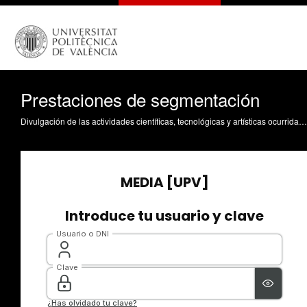
Prestaciones de segmentación
Divulgación de las actividades científicas, tecnológicas y artísticas ocurridas en los tres campus de la UPV