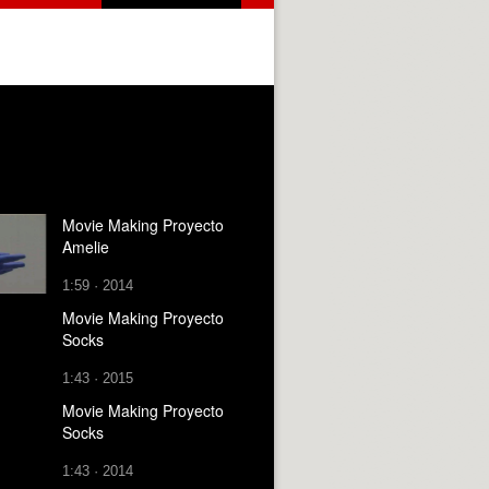
Movie Making Proyecto
Amelie
1:59 · 2014
Movie Making Proyecto
Socks
1:43 · 2015
Movie Making Proyecto
Socks
1:43 · 2014