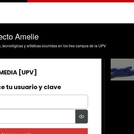
ecto Amelie
s, tecnológicas y artísticas ocurridas en los tres campus de la UPV