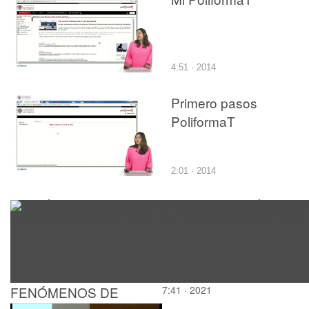
4:51 · 2014
Primero pasos
PoliformaT
2:01 · 2014
FENÓMENOS DE
7:41 · 2021