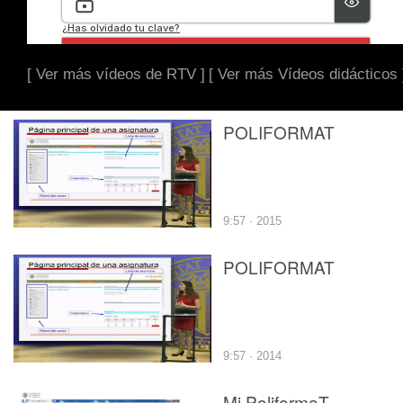
[ Ver más vídeos de RTV ]
[ Ver más Vídeos didácticos 
POLIFORMAT
9:57 · 2015
POLIFORMAT
9:57 · 2014
Mi PoliformaT