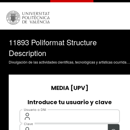
11893 Poliformat Structure
Description
Divulgación de las actividades científicas, tecnológicas y artísticas ocurridas en los tres campus de la UPV