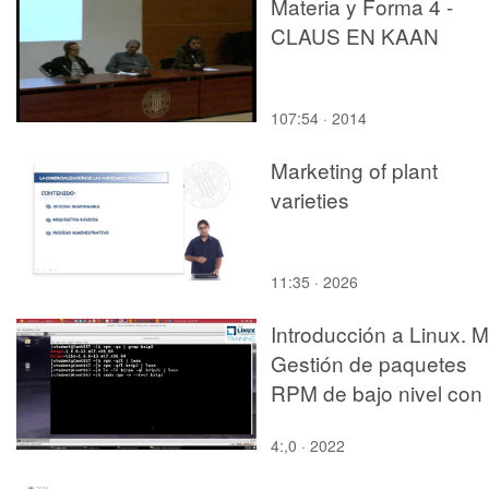
TRANSPORTE.
Materia y Forma 4 -
RESOLUCIÓN DE UN
CLAUS EN KAAN
CASO PRÁCTICO
MEDIANTE LA
PRIMERA LEY DE FICK
107:54 · 2014
Marketing of plant
varieties
11:35 · 2026
Introducción a Linux. M
Gestión de paquetes
RPM de bajo nivel con
rpm
4:,0 · 2022