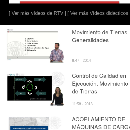
[ Ver más vídeos de RTV ]
[ Ver más Vídeos didácticos 
Movimiento de Tierras.
Generalidades
8:47 · 2014
Control de Calidad en
Ejecución: Movimiento
de Tierras
11:58 · 2013
ACOPLAMIENTO DE
MÁQUINAS DE CARG