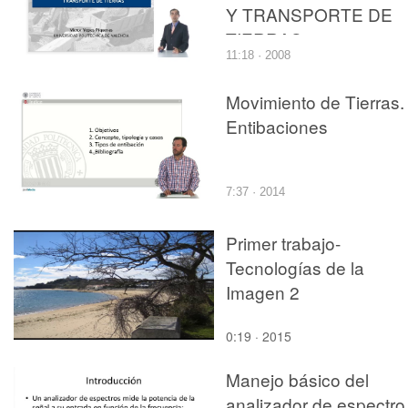
Y TRANSPORTE DE
TIERRAS
11:18 · 2008
Movimiento de Tierras.
Entibaciones
7:37 · 2014
Primer trabajo-
Tecnologías de la
Imagen 2
0:19 · 2015
Manejo básico del
analizador de espectro