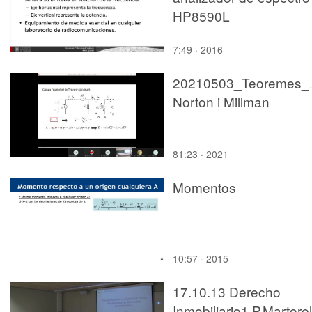
HP8590L
7:49 · 2016
20210503_Teoremes_T
Norton i Millman
81:23 · 2021
Momentos
10:57 · 2015
17.10.13 Derecho
Inmobiliario1 P.Martorel