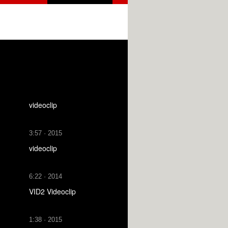
videoclip
3:57 · 2015
videoclip
6:22 · 2014
VID2 Videoclip
1:38 · 2015