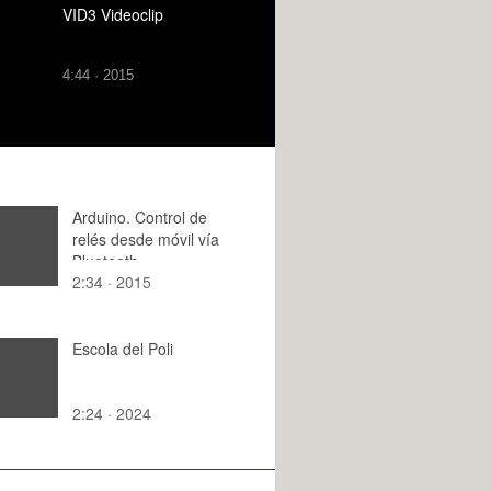
VID3 Videoclip
4:44 · 2015
Arduino. Control de
relés desde móvil vía
Bluetooth
2:34 · 2015
Escola del Poli
2:24 · 2024