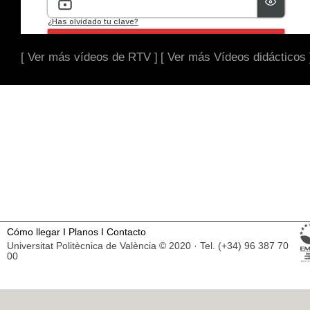
[ Ver más vídeos de RTV ]
[ Ver más Vídeos didácticos 
Cómo llegar
I
Planos
I
Contacto
Universitat Politècnica de València © 2020 · Tel. (+34) 96 387 70
00