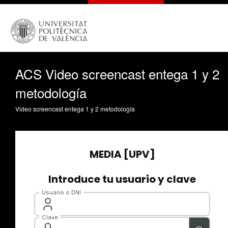
ACS Video screencast entega 1 y 2
metodología
Video screencast entega 1 y 2 metodología