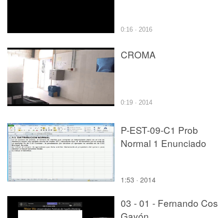
0:16 · 2016
CROMA
0:19 · 2014
P-EST-09-C1 Prob
Normal 1 Enunciado
1:53 · 2014
03 - 01 - Fernando Cos
Gayón