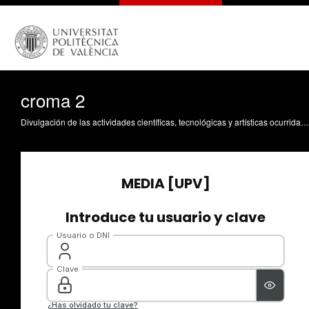
croma 2
Divulgación de las actividades científicas, tecnológicas y artísticas ocurridas en los tres campus de la UPV