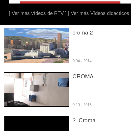
[ Ver más vídeos de RTV ]
[ Ver más Vídeos didácticos 
croma 2
0:04 · 2014
CROMA
0:19 · 2015
2. Croma