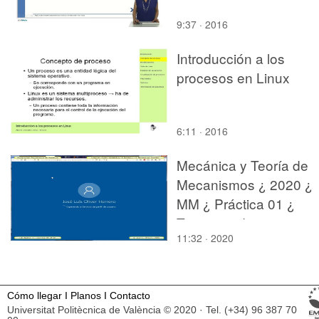
9:37 · 2016
Introducción a los
procesos en Linux
6:11 · 2016
Mecánica y Teoría de
Mecanismos ¿ 2020 ¿
MM ¿ Práctica 01 ¿
Tramo 01 de 03
11:32 · 2020
Cómo llegar
I
Planos
I
Contacto
Universitat Politècnica de València © 2020 · Tel. (+34) 96 387 70