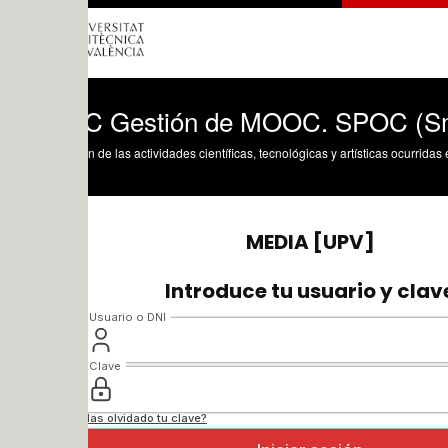
 Gestión de MOOC. SPOC (Small Priva
n de las actividades científicas, tecnológicas y artísticas ocurridas en los tres cam