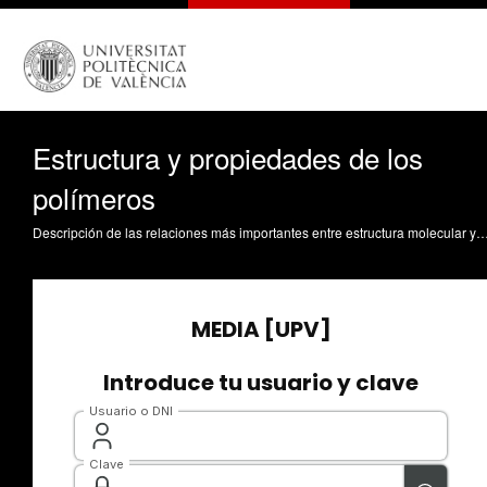
Estructura y propiedades de los
polímeros
Descripción de las relaciones más importantes entre estructura molecular y propiedades en los polímeros Llorens Molina, JA. (2009). Estructura y propiedades de los polímeros. htt