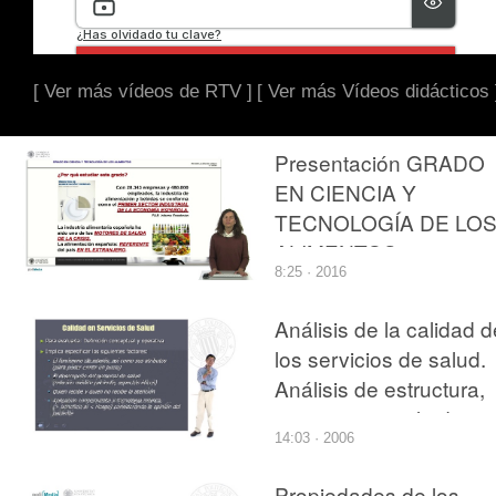
[ Ver más vídeos de RTV ]
[ Ver más Vídeos didácticos 
Presentación GRADO
EN CIENCIA Y
TECNOLOGÍA DE LO
ALIMENTOS
8:25 · 2016
Análisis de la calidad d
los servicios de salud.
Análisis de estructura,
proceso y resultado
14:03 · 2006
Propiedades de los