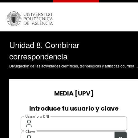
Unidad 8. Combinar
correspondencia
Divulgación de las actividades científicas, tecnológicas y artísticas ocurridas en los tres campus de la UPV