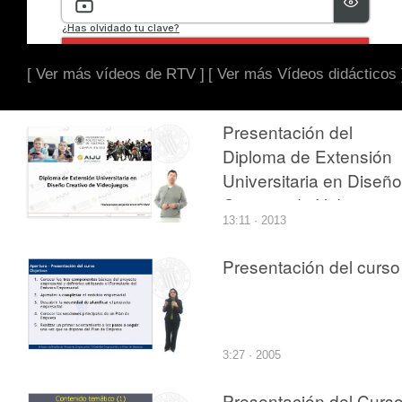
[ Ver más vídeos de RTV ]
[ Ver más Vídeos didácticos 
Presentación del
Diploma de Extensión
Universitaria en Diseño
Creativo de Videojueg
13:11 · 2013
Presentación del curso
3:27 · 2005
Presentación del Curs