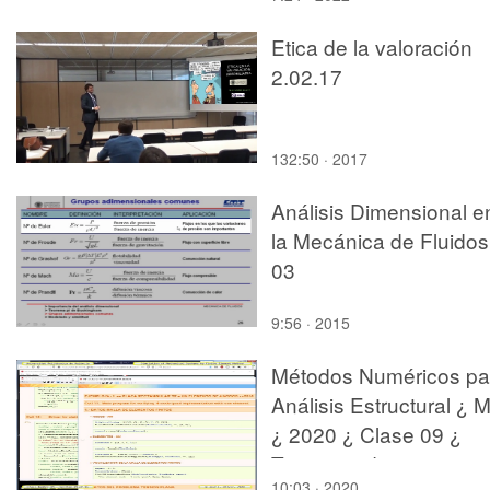
Etica de la valoración
2.02.17
132:50 · 2017
Análisis Dimensional e
la Mecánica de Fluidos
03
9:56 · 2015
Métodos Numéricos pa
Análisis Estructural ¿ 
¿ 2020 ¿ Clase 09 ¿
Tramo 09 de 16
10:03 · 2020