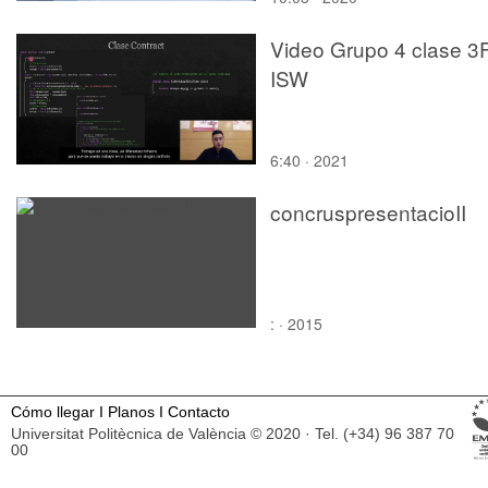
Video Grupo 4 clase 3
ISW
6:40 · 2021
concruspresentacioII
: · 2015
Cómo llegar
I
Planos
I
Contacto
Universitat Politècnica de València © 2020 · Tel. (+34) 96 387 70
00