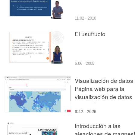
11:02 · 2010
El usufructo
6:06 · 2009
Visualización de datos 
Página web para la
visualización de datos
geográficos y
6:42 · 2026
socioeconómicos
Introducción a las
aleaciones de magnes