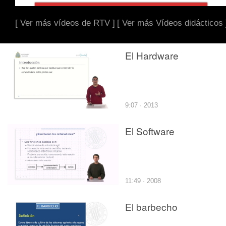
[ Ver más vídeos de RTV ]
[ Ver más Vídeos didácticos 
El Hardware
9:07 · 2013
El Software
11:49 · 2008
El barbecho