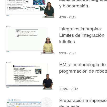
y biocorrosión.
4:36 · 2019
Integrales impropias:
Límites de integración
infinitos
9:23 · 2025
RMIs - metodología de
programación de robot
11:24 · 2015
Preparación e impresi
de la hoja