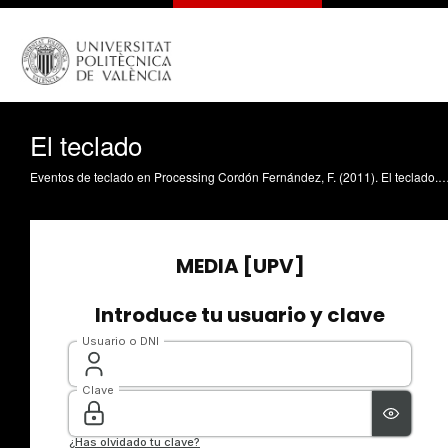
El teclado
Eventos de teclado en Processing Cordón Fernández, F. (2011). El teclado. https://riunet.upv.e