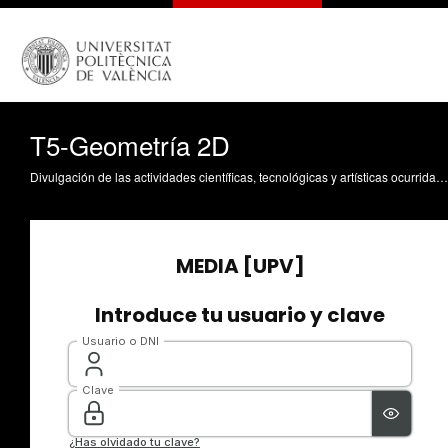
T5-Geometría 2D
Divulgación de las actividades científicas, tecnológicas y artísticas ocurridas en los tres campus de la UPV