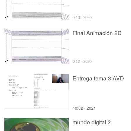
0:10 · 2020
Final Animación 2D
0:12 · 2020
Entrega tema 3 AVD
40:02 · 2021
mundo digital 2