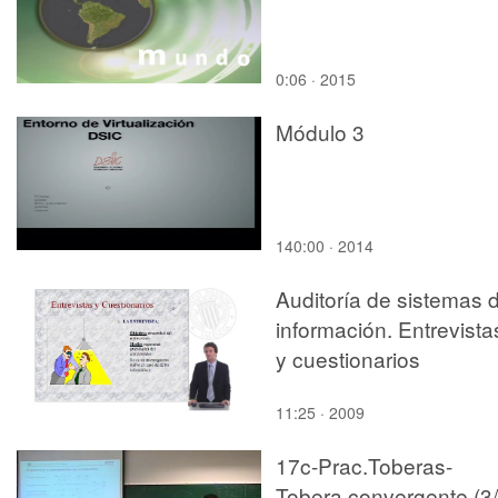
0:06 · 2015
Módulo 3
140:00 · 2014
Auditoría de sistemas 
información. Entrevista
y cuestionarios
11:25 · 2009
17c-Prac.Toberas-
Tobera convergente (3/