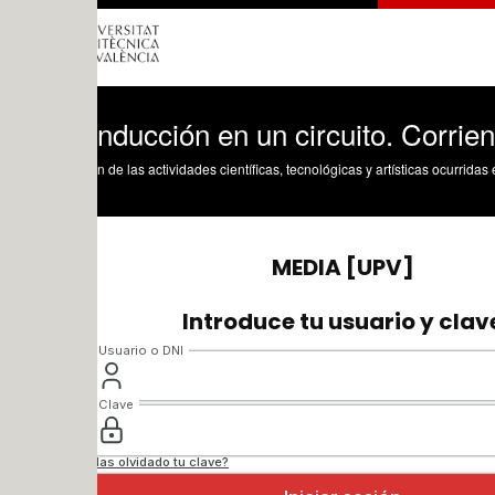
nducción en un circuito. Corriente de ci
n de las actividades científicas, tecnológicas y artísticas ocurridas en los tres cam