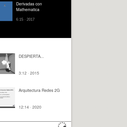
Derivadas con
Mathematica
6:15 · 2017
DESPIERTA...
3:12 · 2015
Arquitectura Redes 2G
12:14 · 2020