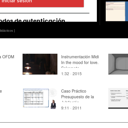
idácticos ]
 a OFDM
Instrumentación Midi
In the mood for love.
Sakamoto
1:32 · 2015
e
Caso Práctico
Presupuesto de la
Jubilación
9:11 · 2011