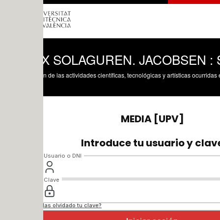
X SOLAGUREN. JACOBSEN : SILLAS 
n de las actividades científicas, tecnológicas y artísticas ocurridas en los tres cam