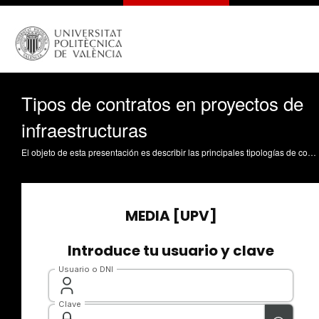
Tipos de contratos en proyectos de
infraestructuras
El objeto de esta presentación es describir las principales tipologías de contratos de grandes proyectos de infraestructuras o de proyectos singulares.