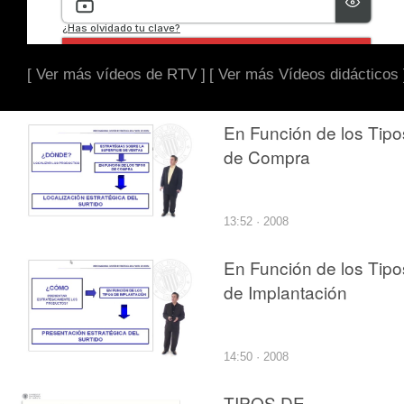
[ Ver más vídeos de RTV ]
[ Ver más Vídeos didácticos 
En Función de los Tipo
de Compra
13:52 · 2008
En Función de los Tipo
de Implantación
14:50 · 2008
TIPOS DE