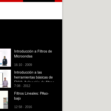
Introducción a Filtros de
Microondas
16:10 · 2009
Introducción a las
herramientas básicas de
ENVI: Aplicación de filtros
7:08 · 2012
Filtros Lineales: PAso-
bajo
12:58 · 2016