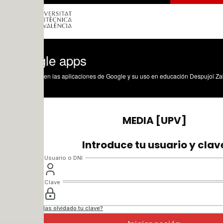
le apps
en las aplicaciones de Google y su uso en educación Despujol Zabala, I. (2016). 