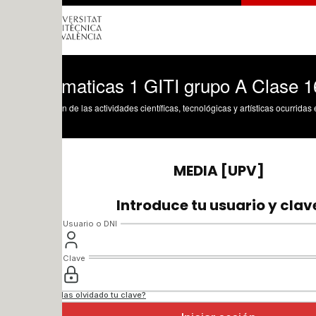
maticas 1 GITI grupo A Clase 16
n de las actividades científicas, tecnológicas y artísticas ocurridas en los tres cam