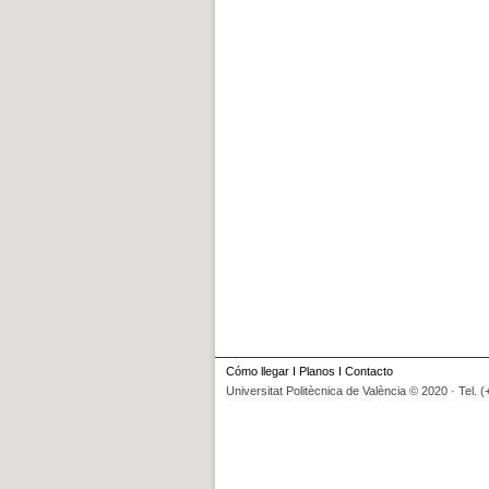
Cómo llegar
I
Planos
I
Contacto
Universitat Politècnica de València © 2020 · Tel. 