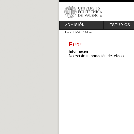
ADMISIÓN
ESTUDIOS
Inicio UPV
::
Volver
Error
Información
No existe información del vídeo