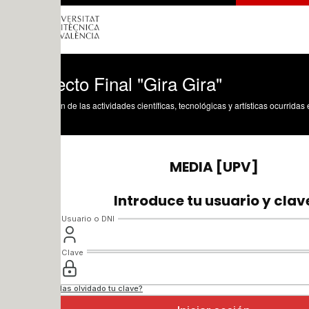
cto Final "Gira Gira"
n de las actividades científicas, tecnológicas y artísticas ocurridas en los tres cam