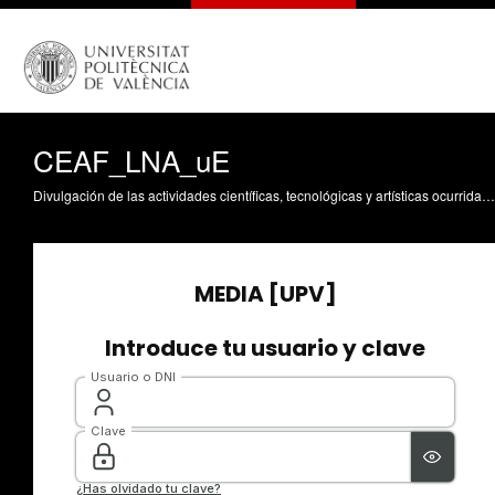
CEAF_LNA_uE
Divulgación de las actividades científicas, tecnológicas y artísticas ocurridas en los tres campus de la UPV