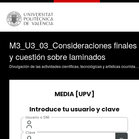
M3_U3_03_Consideraciones finales
y cuestión sobre laminados
Divulgación de las actividades científicas, tecnológicas y artísticas ocurridas en los tres campus de la UPV