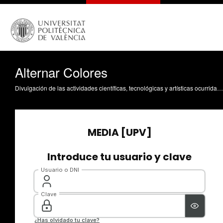
Alternar Colores
Divulgación de las actividades científicas, tecnológicas y artísticas ocurridas en los tres campus de la UPV