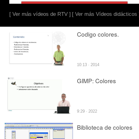
[ Ver más vídeos de RTV ]
[ Ver más Vídeos didácticos 
Codigo colores.
10:13 · 2014
GIMP: Colores
9:29 · 2022
Biblioteca de colores