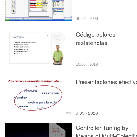
36:32 · 2009
Código colores
resistencias
10:05 · 2019
Presentaciones efectiv
9:35 · 2026
Controller Tuning by
Means of Multi-Objecti