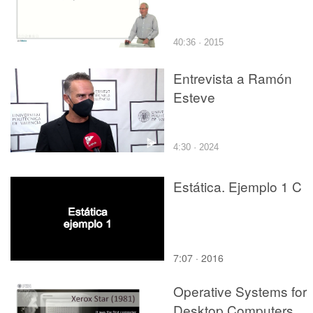
40:36 · 2015
Entrevista a Ramón
Esteve
4:30 · 2024
Estática. Ejemplo 1 C
7:07 · 2016
Operative Systems for
Desktop Computers