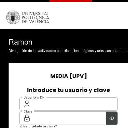
Ramon
Divulgación de las actividades científicas, tecnológicas y artísticas ocurridas en los tres campus de la UPV