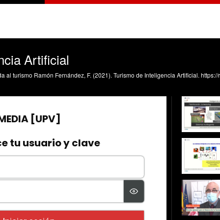
cia Artificial
icada al turismo Ramón Fernández, F. (2021). Turismo de Inteligencia Artificial. htt