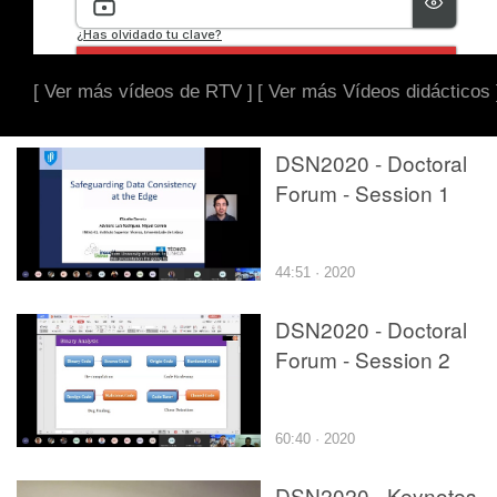
[ Ver más vídeos de RTV ]
[ Ver más Vídeos didácticos 
DSN2020 - Doctoral
Forum - Session 1
44:51 · 2020
DSN2020 - Doctoral
Forum - Session 2
60:40 · 2020
DSN2020 - Keynotes -