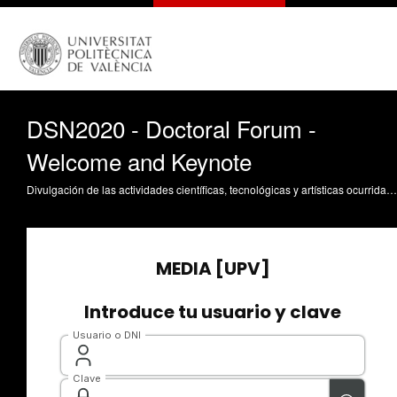
DSN2020 - Doctoral Forum -
Welcome and Keynote
Divulgación de las actividades científicas, tecnológicas y artísticas ocurridas en los tres campus de la UPV