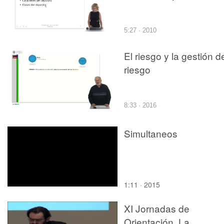
5:27 · 2010
El riesgo y la gestión d
riesgo
8:33 · 2016
Simultaneos
1:11 · 2015
XI Jornadas de
Orientación. La