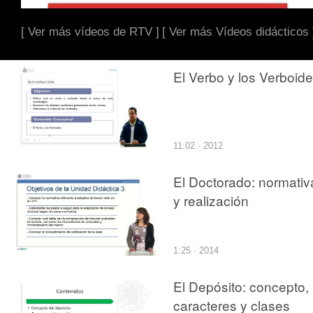
[ Ver más vídeos de RTV ]
[ Ver más Vídeos didácticos 
El Verbo y los Verboid
11:02 · 2012
El Doctorado: normativ
y realización
1:25 · 2014
El Depósito: concepto,
caracteres y clases