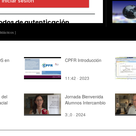
idácticos ]
S en
CPFR Introducción
11:42 · 2023
 del
Jornada Bienvenida
cial
Alumnos Intercambio
3:,0 · 2024