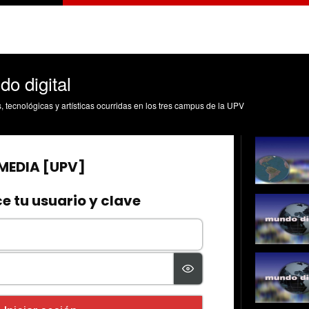
do digital
s, tecnológicas y artísticas ocurridas en los tres campus de la UPV