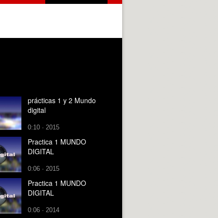
prácticas 1 y 2 Mundo
digital
0:10 · 2015
Practica 1 MUNDO
DIGITAL
0:06 · 2015
Practica 1 MUNDO
DIGITAL
0:06 · 2014