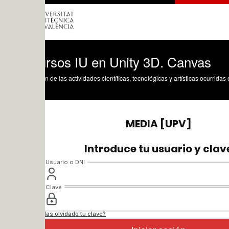
rsos IU en Unity 3D. Canvas
n de las actividades científicas, tecnológicas y artísticas ocurridas en los tres cam