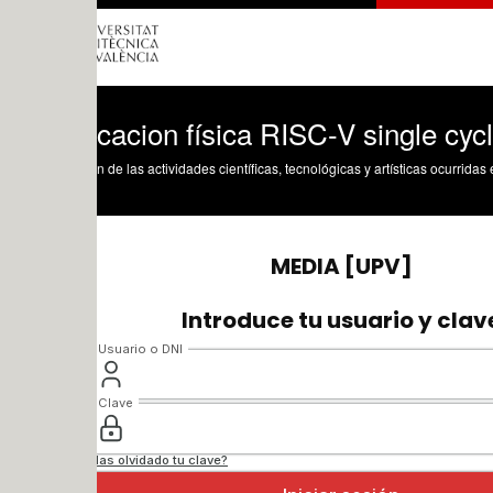
icacion física RISC-V single cycle
n de las actividades científicas, tecnológicas y artísticas ocurridas en los tres cam