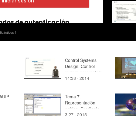
idácticos ]
Control Systems
Design: Control
system parameters
14:38 · 2014
 AUIP
Tema 7.
Representación
gráfica. Gradiente
3:27 · 2015