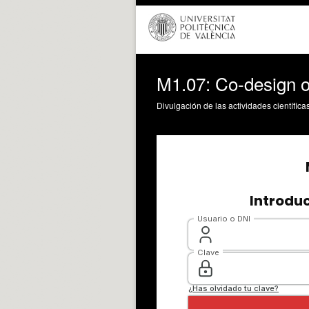
M1.07: Co-design o
Divulgación de las actividades científica