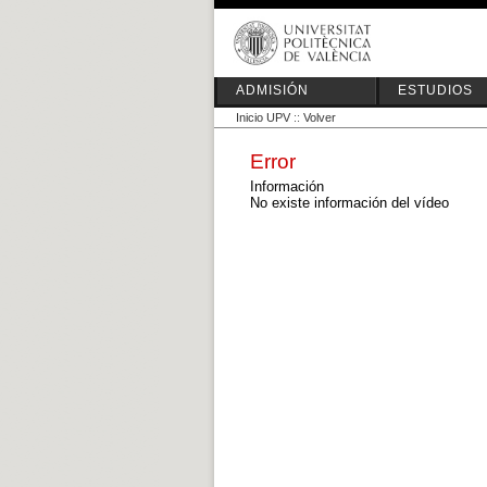
ADMISIÓN
ESTUDIOS
Inicio UPV
::
Volver
Error
Información
No existe información del vídeo