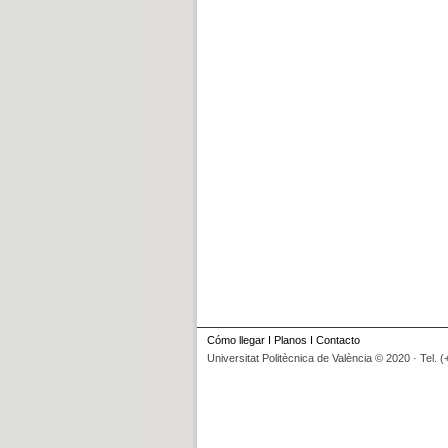
Cómo llegar
I
Planos
I
Contacto
Universitat Politècnica de València © 2020 · Tel. 