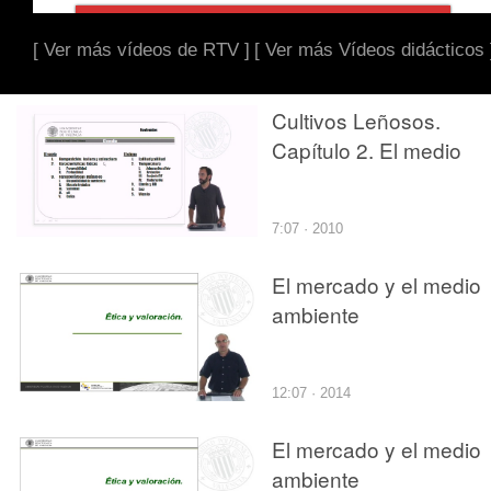
[ Ver más vídeos de RTV ]
[ Ver más Vídeos didácticos 
Cultivos Leñosos.
Capítulo 2. El medio
7:07 · 2010
El mercado y el medio
ambiente
12:07 · 2014
El mercado y el medio
ambiente