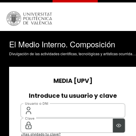
El Medio Interno. Composición
Divulgación de las actividades científicas, tecnológicas y artísticas ocurridas en los tres campus de la UPV