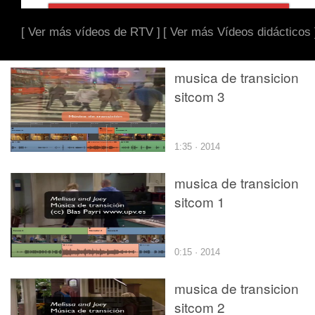
[ Ver más vídeos de RTV ]
[ Ver más Vídeos didácticos 
musica de transicion
sitcom 3
1:35 · 2014
musica de transicion
sitcom 1
0:15 · 2014
musica de transicion
sitcom 2