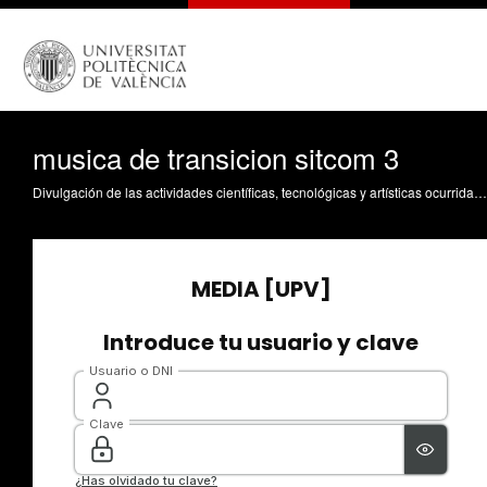
musica de transicion sitcom 3
Divulgación de las actividades científicas, tecnológicas y artísticas ocurridas en los tres campus de la UPV