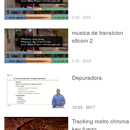
0:19 · 2015
musica de transicion
sitcom 2
0:19 · 2014
Depuradora.
12:23 · 2017
Tracking rostro chroma
key fuego