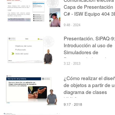
Capa de Presentación
C# - ISW Equipo 404 3
2024-2025
9:48 · 2024
Presentación. SiPAQ-9
Introducción al uso de
Simuladores de
Procesos Industriales
3:12 · 2013
¿Cómo realizar el dise
de objetos a partir de 
diagrama de clases
UML?
9:17 · 2018