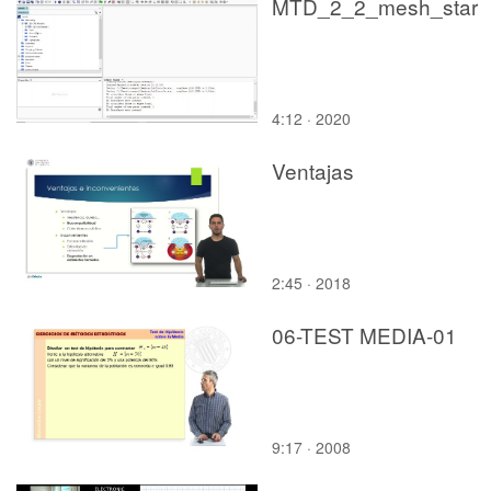
MTD_2_2_mesh_star
4:12 · 2020
Ventajas
2:45 · 2018
06-TEST MEDIA-01
9:17 · 2008