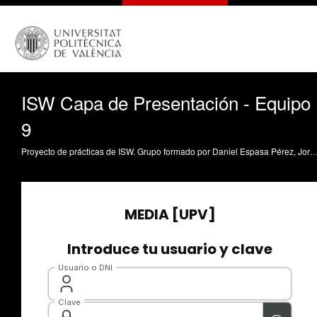
ISW Capa de Presentación - Equipo
9
Proyecto de prácticas de ISW. Grupo formado por Daniel Espasa Pérez, Jorge Ramón Moltó Moltó, Iván Núñez Molin