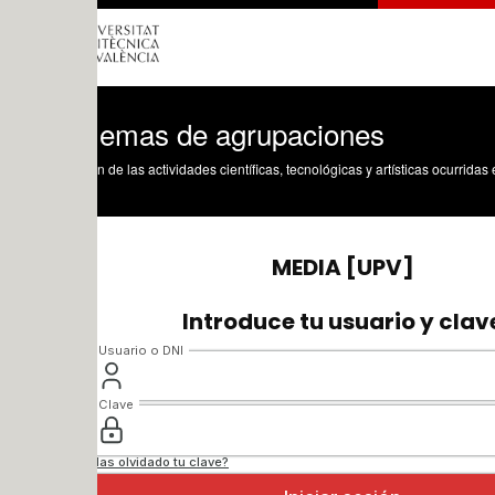
lemas de agrupaciones
n de las actividades científicas, tecnológicas y artísticas ocurridas en los tres cam