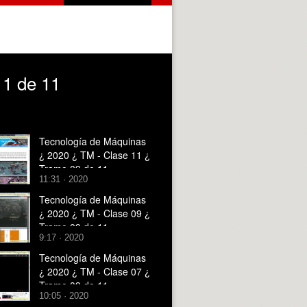
11 de 11
Tecnología de Máquinas
¿ 2020 ¿ TM - Clase 11 ¿
Tramo 09 de 11
11:31 · 2020
Tecnología de Máquinas
¿ 2020 ¿ TM - Clase 09 ¿
Tramo 09 de 11
9:17 · 2020
Tecnología de Máquinas
¿ 2020 ¿ TM - Clase 07 ¿
Tramo 09 de 11
10:05 · 2020