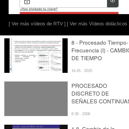
[ Ver más vídeos de RTV ]
[ Ver más Vídeos didácticos 
8 - Procesado Tiempo-
Frecuencia (I) - CAMBI
DE TIEMPO
16:45 · 2020
PROCESADO
DISCRETO DE
SEÑALES CONTINUA
8:30 · 2008
1.8. Cambio de la