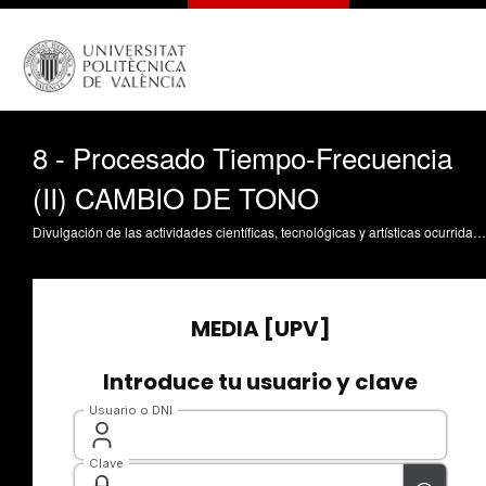
8 - Procesado Tiempo-Frecuencia
(II) CAMBIO DE TONO
Divulgación de las actividades científicas, tecnológicas y artísticas ocurridas en los tres campus de la UPV