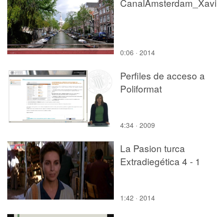
Ca
0:06 · 2014
Perfiles de acceso a
Poliformat
4:34 · 2009
La Pasion turca
Extradiegética 4 - 1
1:42 · 2014