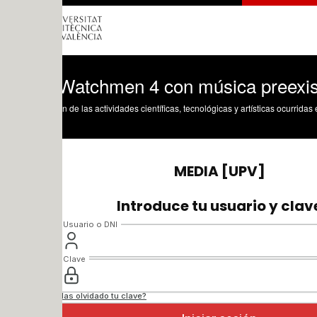
 Watchmen 4 con música preexistente
n de las actividades científicas, tecnológicas y artísticas ocurridas en los tres cam