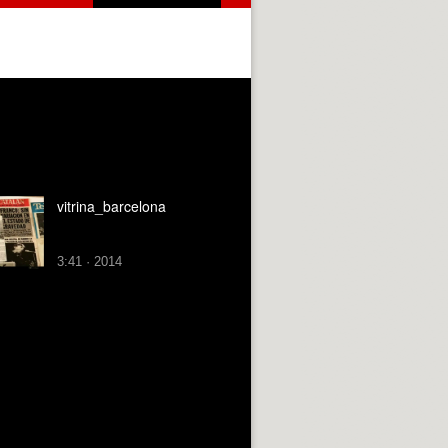
vitrina_barcelona
3:41 · 2014