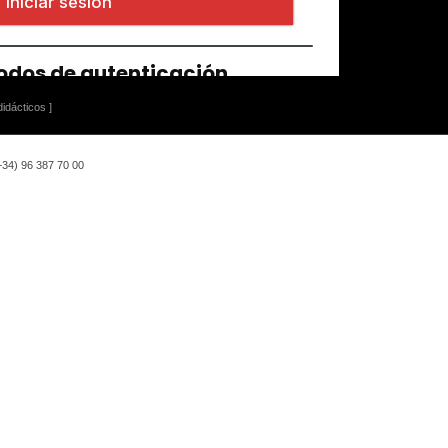
idácticos ]
(+34) 96 387 70 00