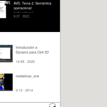
AVD. Tema 2. Semántica
operacional:
instrucciones
9:37 · 2022
Introducción a
Dynamo para Civil 3D
14:56 · 2020
medelmax_one
0:13 · 2014