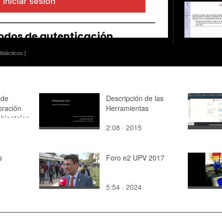
idácticos ]
 de
Descripción de las
oración
Herramientas
bientales
2:08 · 2015
s
Foro e2 UPV 2017
5:54 · 2024