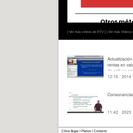
[ Ver más vídeos de RTV ]
[ Ver más Vídeos d
Actualización
rentas en val
de activos am
12:16 · 2014
Consonancia
11:42 · 2023
Cómo llegar
I
Planos
I
Contacto