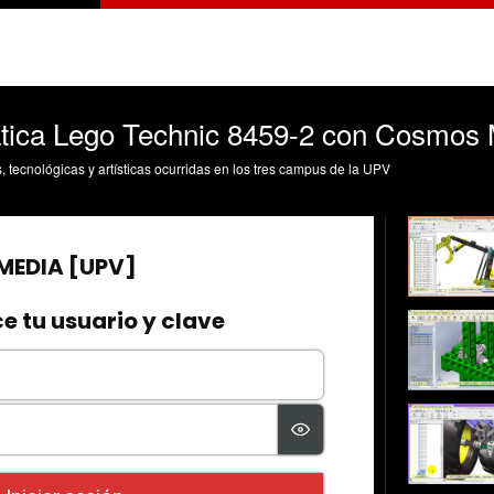
tica Lego Technic 8459-2 con Cosmos M
s, tecnológicas y artísticas ocurridas en los tres campus de la UPV