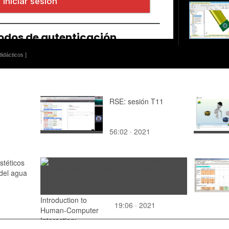
idácticos ]
RSE: sesión T11
56:02 · 2021
stéticos
 del agua
Introduction to
19:06 · 2021
Human-Computer
Interaction: