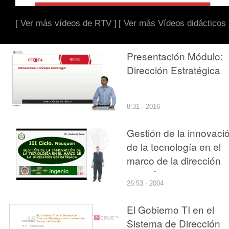
[ Ver más vídeos de RTV ]
[ Ver más Vídeos didácticos 
Presentación Módulo:
Dirección Estratégica
8:31 · 2016
Gestión de la innovaci
de la tecnología en el
marco de la dirección
estratégica
26:53 · 2004
El Gobierno TI en el
Sistema de Dirección