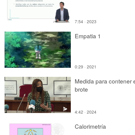
7:54 · 2023
Empatia 1
0:29 · 2021
Medida para contener e
brote
4:42 · 2024
Calorimetría