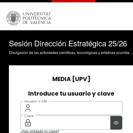
Sesión Dirección Estratégica 25/26
Divulgación de las actividades científicas, tecnológicas y artísticas ocurridas en los tres campus de la UPV