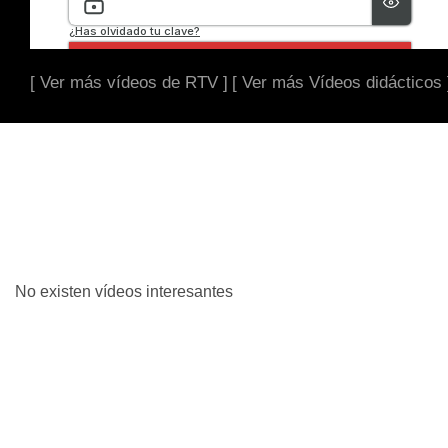
[ Ver más vídeos de RTV ]
[ Ver más Vídeos didácticos 
No existen vídeos interesantes