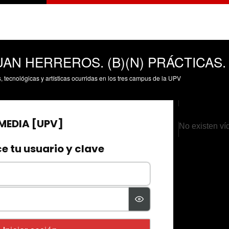
AN HERREROS. (B)(N) PRÁCTICAS.
s, tecnológicas y artísticas ocurridas en los tres campus de la UPV
No existen ví