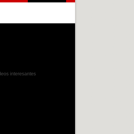
deos interesantes