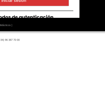
idácticos ]
(+34) 96 387 70 00