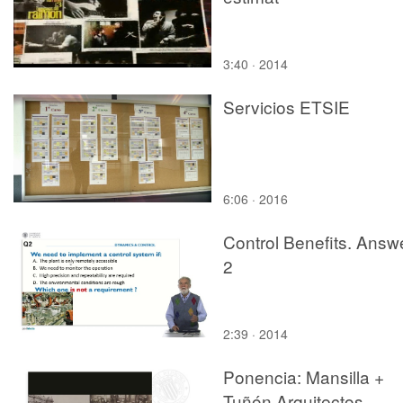
3:40 · 2014
Servicios ETSIE
6:06 · 2016
Control Benefits. Answ
2
2:39 · 2014
Ponencia: Mansilla +
Tuñón Arquitectos