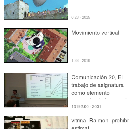
0:28 · 2015
Movimiento vertical
1:38 · 2019
Comunicación 20, El
trabajo de asignatura
como elemento
motivador de la activid
13192:00 · 2001
del alumno (JIE)
vitrina_Raimon_prohibit
estimat