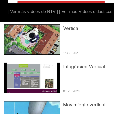
[ Ver más vídeos de RTV ]
[ Ver más Vídeos didácticos 
Vertical
1:33 · 2021
Integración Vertical
8:12 · 2024
Movimiento vertical